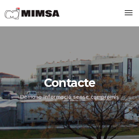
Contacte
Demana informació sense compromís