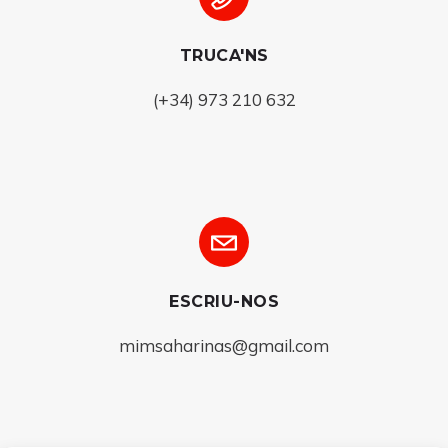
TRUCA'NS
(+34) 973 210 632
ESCRIU-NOS
mimsaharinas@gmail.com